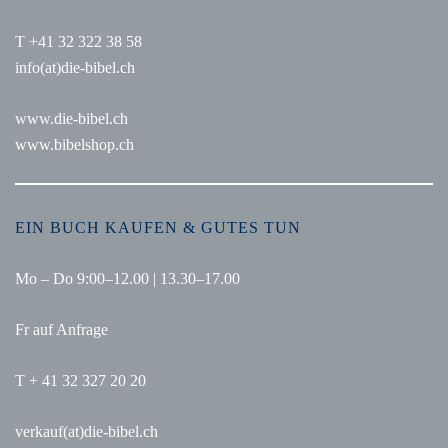
T +41 32 322 38 58
info(at)die-bibel.ch
www.die-bibel.ch
www.bibelshop.ch
EIN BUCH KAUFEN & GUTES TUN
Mo – Do 9:00–12.00 | 13.30–17.00
Fr auf Anfrage
T + 41 32 327 20 20
verkauf(at)die-bibel.ch