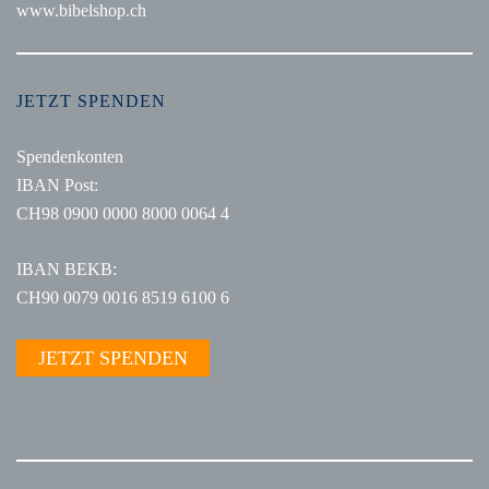
www.bibelshop.ch
JETZT SPENDEN
Spendenkonten
IBAN Post:
CH98 0900 0000 8000 0064 4
IBAN BEKB:
CH90 0079 0016 8519 6100 6
JETZT SPENDEN