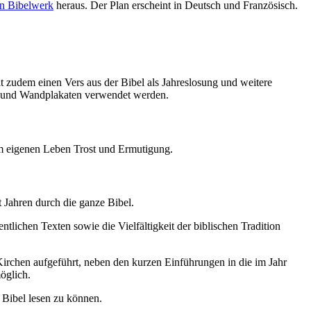
en Bibelwerk
heraus. Der Plan erscheint in Deutsch und Französisch.
zudem einen Vers aus der Bibel als Jahreslosung und weitere
rn und Wandplakaten verwendet werden.
im eigenen Leben Trost und Ermutigung.
t Jahren durch die ganze Bibel.
ichen Texten sowie die Vielfältigkeit der biblischen Tradition
irchen aufgeführt, neben den kurzen Einführungen in die im Jahr
möglich.
 Bibel lesen zu können.