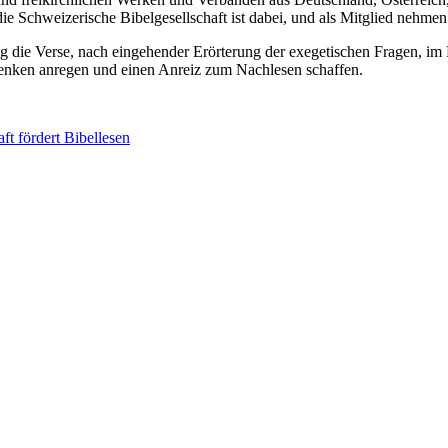
ie Schweizerische Bibelgesellschaft ist dabei, und als Mitglied nehmen 
ltig die Verse, nach eingehender Erörterung der exegetischen Fragen, i
hdenken anregen und einen Anreiz zum Nachlesen schaffen.
t fördert Bibellesen