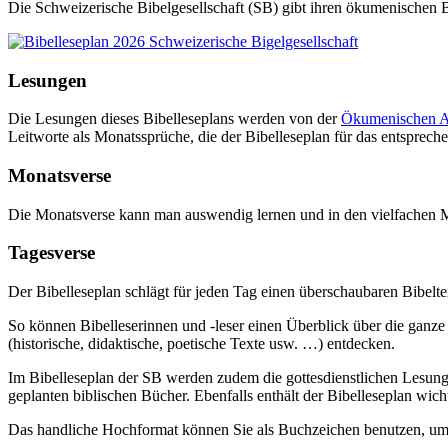
Die Schweizerische Bibelgesellschaft (SB) gibt ihren ökumenischen
Lesungen
Die Lesungen dieses Bibelleseplans werden von der
Ökumenischen Ar
Leitworte als Monatssprüche, die der Bibelleseplan für das entspre
Monatsverse
Die Monatsverse kann man auswendig lernen und in den vielfachen M
Tagesverse
Der Bibelleseplan schlägt für jeden Tag einen überschaubaren Bibelte
So können Bibelleserinnen und -leser einen Überblick über die ganze
(historische, didaktische, poetische Texte usw. …) entdecken.
Im Bibelleseplan der SB werden zudem die gottesdienstlichen Lesung
geplanten biblischen Bücher. Ebenfalls enthält der Bibelleseplan wicht
Das handliche Hochformat können Sie als Buchzeichen benutzen, um 