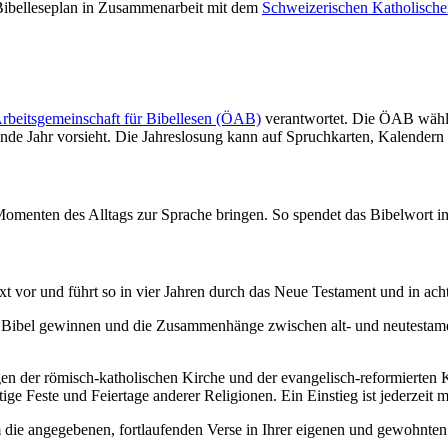
 Bibelleseplan in Zusammenarbeit mit dem
Schweizerischen Katholisch
beitsgemeinschaft für Bibellesen (ÖAB)
verantwortet. Die ÖAB wählt 
chende Jahr vorsieht. Die Jahreslosung kann auf Spruchkarten, Kalende
omenten des Alltags zur Sprache bringen. So spendet das Bibelwort 
xt vor und führt so in vier Jahren durch das Neue Testament und in ach
 Bibel gewinnen und die Zusammenhänge zwischen alt- und neutestamentl
en der römisch-katholischen Kirche und der evangelisch-reformierten K
ige Feste und Feiertage anderer Religionen. Ein Einstieg ist jederzeit 
die angegebenen, fortlaufenden Verse in Ihrer eigenen und gewohnten