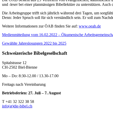
und -leser bei einer planmässigen Bibellektüre zu unterstützen. Auch d
Die Arbeitsgruppe trifft sich jährlich während drei Tagen, um sorgfä
Denn: Jeder Spruch soll für sich verständlich sein. Er soll zum Nac
Weitere Informationen zur ÖAB finden Sie auf:
www.oeab.de
Medienmitteilung vom 16.02.2022 – Ökumenische Arbeitsgemeinschaf
Gewählte Jahreslosungen 2022 bis 2025
Schweizerische Bibelgesellschaft
Spitalstrasse 12
CH-2502 Biel-Bienne
Mo – Do: 8:30-12.00 / 13.30-17.00
Freitags nach Vereinbarung
Betriebsferien: 27. Juli – 7. August
T +41 32 322 38 58
info(at)die-bibel.ch