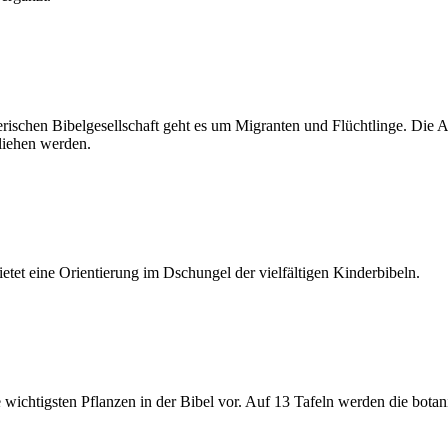
erischen Bibelgesellschaft geht es um Migranten und Flüchtlinge. Die
eliehen werden.
etet eine Orientierung im Dschungel der vielfältigen Kinderbibeln.
ie wichtigsten Pflanzen in der Bibel vor. Auf 13 Tafeln werden die b