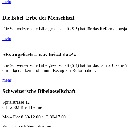
mehr
Die Bibel, Erbe der Menschheit
Die Schweizerische Bibelgesellschaft (SB) hat für das Reformationsja
mehr
«Evangelisch – was heisst das?»
Die Schweizerische Bibelgesellschaft (SB) hat für das Jahr 2017 die 
Grundgedanken und nimmt Bezug zur Reformation.
mehr
Schweizerische Bibelgesellschaft
Spitalstrasse 12
CH-2502 Biel-Bienne
Mo – Do: 8:30-12.00 / 13.30-17.00
Freitags nach Vereinbarung