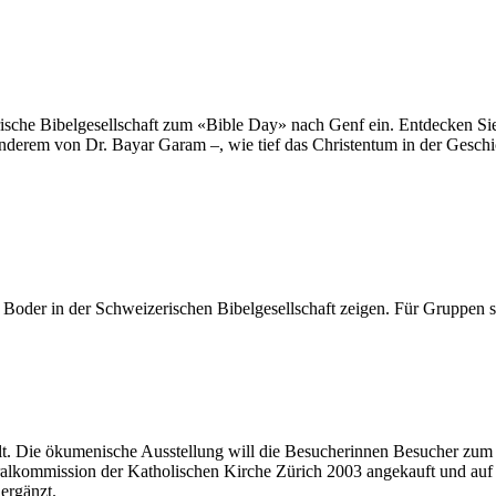
che Bibelgesellschaft zum «Bible Day» nach Genf ein. Entdecken Sie i
anderem von Dr. Bayar Garam –, wie tief das Christentum in der Geschi
 Boder in der Schweizerischen Bibelgesellschaft zeigen. Für Gruppen s
llt. Die ökumenische Ausstellung will die Besucherinnen Besucher zu
alkommission der Katholischen Kirche Zürich 2003 angekauft und auf d
ergänzt.