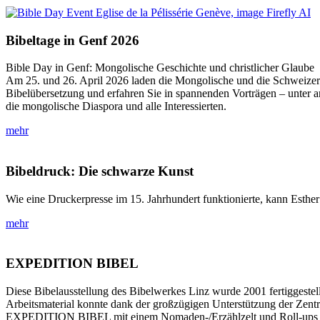
Bibeltage in Genf 2026
Bible Day in Genf: Mongolische Geschichte und christlicher Glaube
Am 25. und 26. April 2026 laden die Mongolische und die Schweizeris
Bibelübersetzung und erfahren Sie in spannenden Vorträgen – unter 
die mongolische Diaspora und alle Interessierten.
mehr
Bibeldruck: Die schwarze Kunst
Wie eine Druckerpresse im 15. Jahrhundert funktionierte, kann Esther
mehr
EXPEDITION BIBEL
Diese Bibelausstellung des Bibelwerkes Linz wurde 2001 fertiggeste
Arbeitsmaterial konnte dank der großzügigen Unterstützung der Zentr
EXPEDITION BIBEL mit einem Nomaden-/Erzählzelt und Roll-ups 