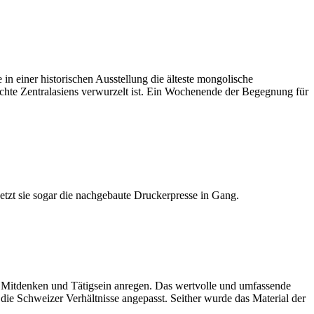
n einer historischen Ausstellung die älteste mongolische
chte Zentralasiens verwurzelt ist. Ein Wochenende der Begegnung für
etzt sie sogar die nachgebaute Druckerpresse in Gang.
m Mitdenken und Tätigsein anregen. Das wertvolle und umfassende
ie Schweizer Verhältnisse angepasst. Seither wurde das Material der