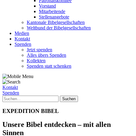
Patronatskomitee
Vorstand
Mitarbeitende
Stellenangebote
Kantonale Bibelgesellschaften
Weltbund der Bibelgesellschaften
Medien
Kontakt
Spenden
Jetzt spenden
Alles übers Spenden
Kollekten
Spenden statt schenken
Kontakt
Spenden
EXPEDITION BIBEL
Unsere Bibel entdecken – mit allen
Sinnen