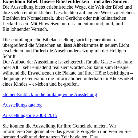
Expedition Bibel. Unsere Bibel entdecken – mit allen Sinnen
.
Die Ausstellung bietet erlebnisreiche Wege, die Welt der Bibel und
ihre vielen eindrücklichen Geschichten auf andere Weise zu erleben.
Erzählen im Nomadenzelt, über Gerüche oder mit kulinarischen
Leckerbissen. Mit Hinweisen auf das Judentum und, und, und…
Ein lohnender Versuch.
Diese umfangreiche Bibelausstellung spricht generationen-
übergreifend die Menschen an, lässt Altbekanntes in neuem Licht
erscheinen und fördert die Auseinandersetzung mit der Heiligen
Schrift.
Der Aufbau der Ausstellung ist zeitgerecht für alle Gäste – ob Jung
oder Alt – sehr einladend realisiert worden. So kann zum Beispiel –
während die Erwachsenen die Plakate auf ihrer Höhe besichtigen –
die jüngere Generation die Informationen unterhalb im Blickwinkel
eines Kindes – er-leben und be-greifen.
kleiner Einblick in die umfangreiche Ausstellung
Ausstellungskatalog
Ausstellungsorte 2003-2015
Sie können die Ausstellung für Ihre Gemeinde mieten. Wir
informieren Sie gerne über das gesamte Vorgehen und werden Sie
beratend während der ganzen Zeit begleiten. Das