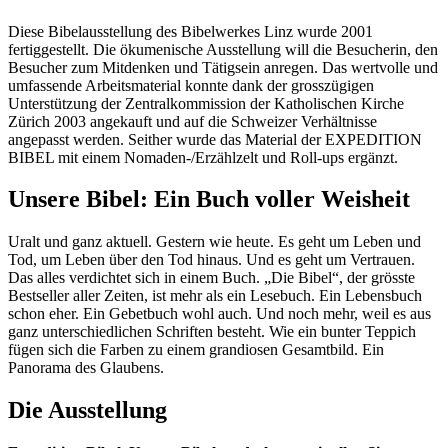
Diese Bibelausstellung des Bibelwerkes Linz wurde 2001
fertiggestellt. Die ökumenische Ausstellung will die Besucherin, den
Besucher zum Mitdenken und Tätigsein anregen. Das wertvolle und
umfassende Arbeitsmaterial konnte dank der grosszügigen
Unterstützung der Zentralkommission der Katholischen Kirche
Zürich 2003 angekauft und auf die Schweizer Verhältnisse
angepasst werden. Seither wurde das Material der EXPEDITION
BIBEL mit einem Nomaden-/Erzählzelt und Roll-ups ergänzt.
Unsere Bibel: Ein Buch voller Weisheit
Uralt und ganz aktuell. Gestern wie heute. Es geht um Leben und
Tod, um Leben über den Tod hinaus. Und es geht um Vertrauen.
Das alles verdichtet sich in einem Buch. „Die Bibel“, der grösste
Bestseller aller Zeiten, ist mehr als ein Lesebuch. Ein Lebensbuch
schon eher. Ein Gebetbuch wohl auch. Und noch mehr, weil es aus
ganz unterschiedlichen Schriften besteht. Wie ein bunter Teppich
fügen sich die Farben zu einem grandiosen Gesamtbild. Ein
Panorama des Glaubens.
Die Ausstellung