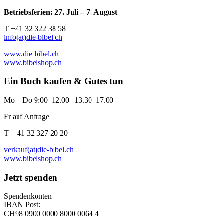
Betriebsferien: 27. Juli – 7. August
T +41 32 322 38 58
info(at)die-bibel.ch
www.die-bibel.ch
www.bibelshop.ch
Ein Buch kaufen & Gutes tun
Mo – Do 9:00–12.00 | 13.30–17.00
Fr auf Anfrage
T + 41 32 327 20 20
verkauf(at)die-bibel.ch
www.bibelshop.ch
Jetzt spenden
Spendenkonten
IBAN Post:
CH98 0900 0000 8000 0064 4