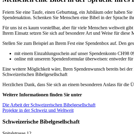
Feiern Sie eine Taufe, einen Geburtstag, ein Jubiläum oder haben Sie
Spendenaktion. Schenken Sie Menschen eine Bibel in der Sprache ih
Für uns ist es kaum vorstellbar, aber für viele Menschen weltweit gib
Ihrem Einsatz setzen Sie sich auf besondere Art und Weise für diese 
Stellen Sie zum Beispiel an Ihrem Fest eine Spendenbox auf. Den g
mit einem Einzahlungsschein auf unser Spendenkonto CH98 0
online mit unserem Spendenformular überweisen: entweder für
Eine weitere Möglichkeit wäre, Ihren Spendenwunsch bereits bei der
Schweizerischen Bibelgesellschaft
Herzlichen Dank, dass Sie sich an einem besonderen Anlass für die Ü
Weitere Informationen finden Sie unter
Die Arbeit der Schweizerischen Bibelgesellschaft
Projekte in der Schweiz und Weltweit
Schweizerische Bibelgesellschaft
Spitalstrasse 12