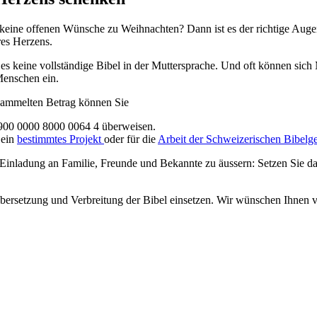
 keine offenen Wünsche zu Weihnachten? Dann ist es der richtige Augen
res Herzens.
t es keine vollständige Bibel in der Muttersprache. Und oft können sich
Menschen ein.
esammelten Betrag können Sie
900 0000 8000 0064 4 überweisen.
 ein
bestimmtes Projekt
oder für die
Arbeit der Schweizerischen Bibelges
 Einladung an Familie, Freunde und Bekannte zu äussern: Setzen Sie d
bersetzung und Verbreitung der Bibel einsetzen. Wir wünschen Ihnen v