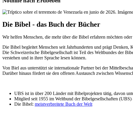
Nothilfe nach Erdbeben
Die Bibel - das Buch der Bücher
Wir helfen Menschen, die mehr über die Bibel erfahren möchten oder 
Die Bibel begleitet Menschen seit Jahrhunderten und prägt Denken, K
Die Schweizerische Bibelgesellschaft ist Teil des Weltbundes der Bibe
verstehen und in ihrer Sprache lesen können.
Von Biel aus unterstützt sie internationale Partner bei der Mittelbes
Darüber hinaus fördert sie den offenen Austausch zwischen Wissensc
UBS ist in über 200 Länder mit Bibelprojekten tätig, davon unt
Mitglied seit 1955 im Weltbund der Bibelgesellschaften (UBS)
Die Bibel:
meistverbreitete Buch der Welt