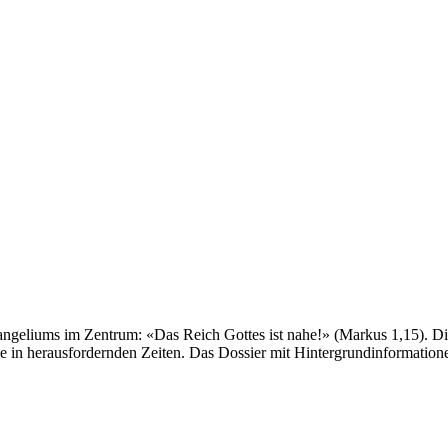
geliums im Zentrum: «Das Reich Gottes ist nahe!» (Markus 1,15). Die
 in herausfordernden Zeiten. Das Dossier mit Hintergrundinformatione