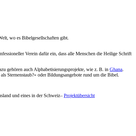
lt, wo es Bibelgesellschaften gibt.
fessioneller Verein dafür ein, dass alle Menschen die Heilige Schrift
Dazu gehören auch Alphabetisierungsprojekte, wie z. B. in
Ghana
.
 als Sternenstaub?» oder Bildungsangebote rund um die Bibel.
Ausland und eines in der Schweiz–
Projektübersicht