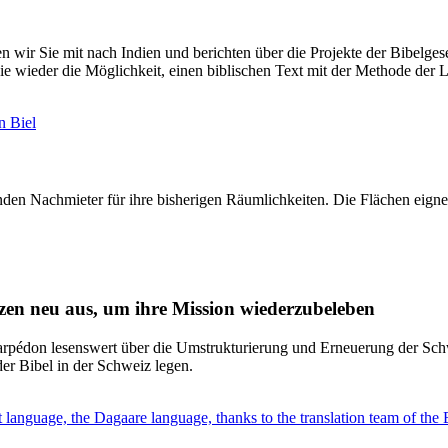
en wir Sie mit nach Indien und berichten über die Projekte der Bibelges
e wieder die Möglichkeit, einen biblischen Text mit der Methode der Le
den Nachmieter für ihre bisherigen Räumlichkeiten. Die Flächen eignen 
anzen neu aus, um ihre Mission wiederzubeleben
arpédon lesenswert über die Umstrukturierung und Erneuerung der Schw
der Bibel in der Schweiz legen.