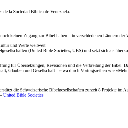
noch keinen Zugang zur Bibel haben – in verschiedenen Ländern der We
ultur und Werte weltweit.
lgesellschaften (United Bible Societies; UBS) und setzt sich als überkon
chaffung für Übersetzungen, Revisionen und die Verbreitung der Bibel. 
haft, Glauben und Gesellschaft – etwa durch Vortragsreihen wie «Mehr
erstützt die Schweizerische Bibelgesellschaften zurzeit 8 Projekte im 
 –
United Bible Societies