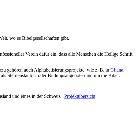
lt, wo es Bibelgesellschaften gibt.
fessioneller Verein dafür ein, dass alle Menschen die Heilige Schrift
Dazu gehören auch Alphabetisierungsprojekte, wie z. B. in
Ghana
.
 als Sternenstaub?» oder Bildungsangebote rund um die Bibel.
Ausland und eines in der Schweiz–
Projektübersicht