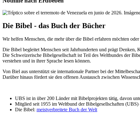
Nothilfe nach Erdbeben
Die Bibel - das Buch der Bücher
Wir helfen Menschen, die mehr über die Bibel erfahren möchten oder 
Die Bibel begleitet Menschen seit Jahrhunderten und prägt Denken, K
Die Schweizerische Bibelgesellschaft ist Teil des Weltbundes der Bibe
verstehen und in ihrer Sprache lesen können.
Von Biel aus unterstützt sie internationale Partner bei der Mittelbes
Darüber hinaus fördert sie den offenen Austausch zwischen Wissensc
UBS ist in über 200 Länder mit Bibelprojekten tätig, davon unt
Mitglied seit 1955 im Weltbund der Bibelgesellschaften (UBS)
Die Bibel:
meistverbreitete Buch der Welt