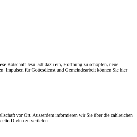
se Botschaft Jesu lädt dazu ein, Hoffnung zu schöpfen, neue
n, Impulsen für Gottesdienst und Gemeindearbeit können Sie hier
ellschaft vor Ort. Ausserdem informieren wir Sie über die zahlreichen
ctio Divina zu vertiefen.