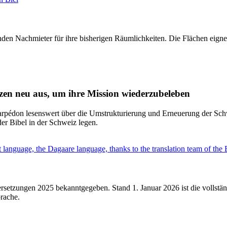
den Nachmieter für ihre bisherigen Räumlichkeiten. Die Flächen eignen 
anzen neu aus, um ihre Mission wiederzubeleben
arpédon lesenswert über die Umstrukturierung und Erneuerung der Schw
der Bibel in der Schweiz legen.
ersetzungen 2025 bekanntgegeben. Stand 1. Januar 2026 ist die vollstä
rache.