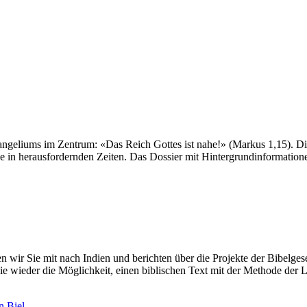
geliums im Zentrum: «Das Reich Gottes ist nahe!» (Markus 1,15). Die
 in herausfordernden Zeiten. Das Dossier mit Hintergrundinformatione
en wir Sie mit nach Indien und berichten über die Projekte der Bibelges
e wieder die Möglichkeit, einen biblischen Text mit der Methode der Le