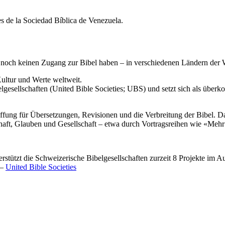
noch keinen Zugang zur Bibel haben – in verschiedenen Ländern der We
ultur und Werte weltweit.
lgesellschaften (United Bible Societies; UBS) und setzt sich als überkon
chaffung für Übersetzungen, Revisionen und die Verbreitung der Bibel. 
haft, Glauben und Gesellschaft – etwa durch Vortragsreihen wie «Mehr
erstützt die Schweizerische Bibelgesellschaften zurzeit 8 Projekte im 
 –
United Bible Societies