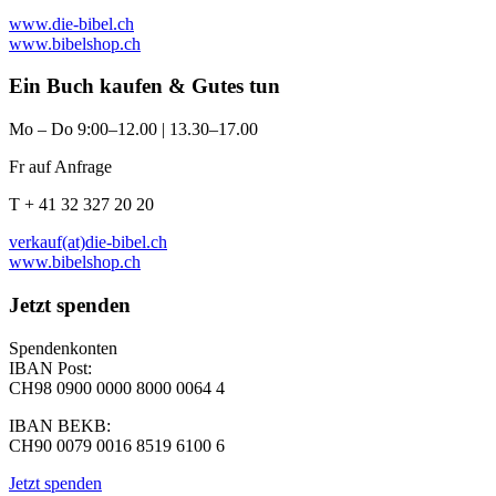
www.die-bibel.ch
www.bibelshop.ch
Ein Buch kaufen & Gutes tun
Mo – Do 9:00–12.00 | 13.30–17.00
Fr auf Anfrage
T + 41 32 327 20 20
verkauf(at)die-bibel.ch
www.bibelshop.ch
Jetzt spenden
Spendenkonten
IBAN Post:
CH98 0900 0000 8000 0064 4
IBAN BEKB:
CH90 0079 0016 8519 6100 6
Jetzt spenden