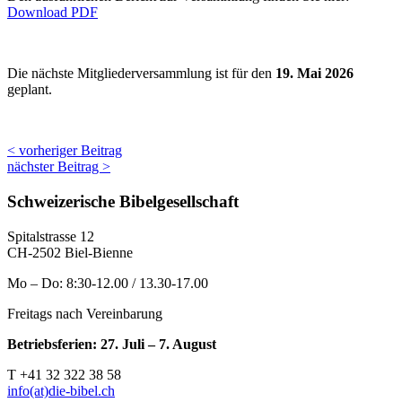
Download PDF
Die nächste Mitgliederversammlung ist für den
19. Mai 2026
geplant.
< vorheriger Beitrag
nächster Beitrag >
Schweizerische Bibelgesellschaft
Spitalstrasse 12
CH-2502 Biel-Bienne
Mo – Do: 8:30-12.00 / 13.30-17.00
Freitags nach Vereinbarung
Betriebsferien: 27. Juli – 7. August
T +41 32 322 38 58
info(at)die-bibel.ch