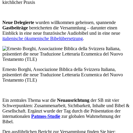
kirchlicher Praxis
Neue Delegierte
wurden willkommen geheissen, spannende
Gastbeiträge
bereicherten die Versammlung – darunter einen
Einblick in eine neue französische Audiobibel und in eine neue
italienische ökumenische Bibelübersetzung
.
Ernesto Borghi, Associazione Biblica della Svizzera Italiana,
präsentiert die neue Traduzione Letteraria Ecumenica del Nuovo
Testamento (TLE)
Ein zentrales Thema war die
Neuausrichtung
der SB mit vier
Schwerpunkten: Zusammenarbeit, Sichtbarkeit, Inhalte und Bibel &
Gesellschaft. Ergänzt wurde der Tag durch die Präsentation der
internationalen
Patmos-Studie
zur globalen Wahrnehmung der
Bibel.
Den ausführlichen Bericht zur Versammlung finden Sie hier: