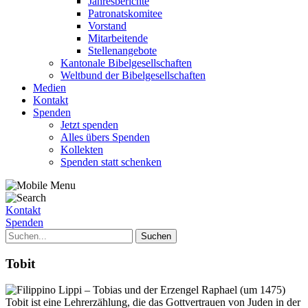
Jahresberichte
Patronatskomitee
Vorstand
Mitarbeitende
Stellenangebote
Kantonale Bibelgesellschaften
Weltbund der Bibelgesellschaften
Medien
Kontakt
Spenden
Jetzt spenden
Alles übers Spenden
Kollekten
Spenden statt schenken
Kontakt
Spenden
Tobit
Tobit ist eine Lehrerzählung, die das Gottvertrauen von Juden in der