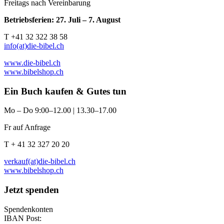
Freitags nach Vereinbarung
Betriebsferien: 27. Juli – 7. August
T +41 32 322 38 58
info(at)die-bibel.ch
www.die-bibel.ch
www.bibelshop.ch
Ein Buch kaufen & Gutes tun
Mo – Do 9:00–12.00 | 13.30–17.00
Fr auf Anfrage
T + 41 32 327 20 20
verkauf(at)die-bibel.ch
www.bibelshop.ch
Jetzt spenden
Spendenkonten
IBAN Post: