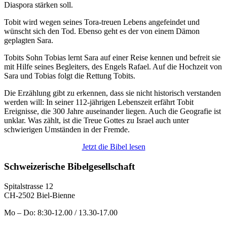
Diaspora stärken soll.
Tobit wird wegen seines Tora-treuen Lebens angefeindet und
wünscht sich den Tod. Ebenso geht es der von einem Dämon
geplagten Sara.
Tobits Sohn Tobias lernt Sara auf einer Reise kennen und befreit sie
mit Hilfe seines Begleiters, des Engels Rafael. Auf die Hochzeit von
Sara und Tobias folgt die Rettung Tobits.
Die Erzählung gibt zu erkennen, dass sie nicht historisch verstanden
werden will: In seiner 112-jährigen Lebenszeit erfährt Tobit
Ereignisse, die 300 Jahre auseinander liegen. Auch die Geografie ist
unklar. Was zählt, ist die Treue Gottes zu Israel auch unter
schwierigen Umständen in der Fremde.
Jetzt die Bibel lesen
Schweizerische Bibelgesellschaft
Spitalstrasse 12
CH-2502 Biel-Bienne
Mo – Do: 8:30-12.00 / 13.30-17.00