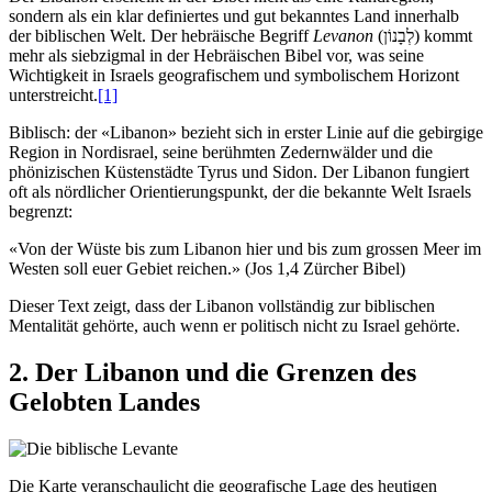
sondern als ein klar definiertes und gut bekanntes Land innerhalb
der biblischen Welt. Der hebräische Begriff
Levanon
(לְבָנוֹן) kommt
mehr als siebzigmal in der Hebräischen Bibel vor, was seine
Wichtigkeit in Israels geografischem und symbolischem Horizont
unterstreicht.
[1]
Biblisch: der «Libanon» bezieht sich in erster Linie auf die gebirgige
Region in Nordisrael, seine berühmten Zedernwälder und die
phönizischen Küstenstädte Tyrus und Sidon. Der Libanon fungiert
oft als nördlicher Orientierungspunkt, der die bekannte Welt Israels
begrenzt:
«Von der Wüste bis zum Libanon hier und bis zum grossen Meer im
Westen soll euer Gebiet reichen.» (Jos 1,4 Zürcher Bibel)
Dieser Text zeigt, dass der Libanon vollständig zur biblischen
Mentalität gehörte, auch wenn er politisch nicht zu Israel gehörte.
2. Der Libanon und die Grenzen des
Gelobten Landes
Die Karte veranschaulicht die geografische Lage des heutigen