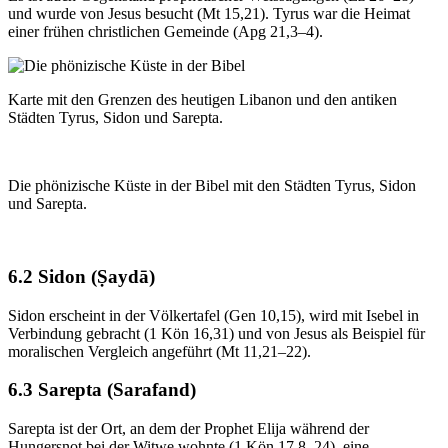
und wurde von Jesus besucht (Mt 15,21). Tyrus war die Heimat
einer frühen christlichen Gemeinde (Apg 21,3–4).
Karte mit den Grenzen des heutigen Libanon und den antiken
Städten Tyrus, Sidon und Sarepta.
Die phönizische Küste in der Bibel mit den Städten Tyrus, Sidon
und Sarepta.
6.2 Sidon (Ṣaydā)
Sidon erscheint in der Völkertafel (Gen 10,15), wird mit Isebel in
Verbindung gebracht (1 Kön 16,31) und von Jesus als Beispiel für
moralischen Vergleich angeführt (Mt 11,21–22).
6.3 Sarepta (Sarafand)
Sarepta ist der Ort, an dem der Prophet Elija während der
Hungersnot bei der Witwe wohnte (1 Kön 17,8–24), eine