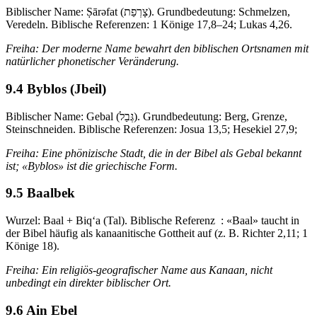
Biblischer Name: Ṣārəfat (צָרְפַת). Grundbedeutung: Schmelzen,
Veredeln. Biblische Referenzen: 1 Könige 17,8–24; Lukas 4,26.
Freiha: Der moderne Name bewahrt den biblischen Ortsnamen mit
natürlicher phonetischer Veränderung.
9.4 Byblos (Jbeil)
Biblischer Name: Gebal (גְּבַל). Grundbedeutung: Berg, Grenze,
Steinschneiden. Biblische Referenzen: Josua 13,5; Hesekiel 27,9;
Freiha: Eine phönizische Stadt, die in der Bibel als Gebal bekannt
ist; «Byblos» ist die griechische Form.
9.5 Baalbek
Wurzel: Baal + Biq‘a (Tal). Biblische Referenz : «Baal» taucht in
der Bibel häufig als kanaanitische Gottheit auf (z. B. Richter 2,11; 1
Könige 18).
Freiha: Ein religiös-geografischer Name aus Kanaan, nicht
unbedingt ein direkter biblischer Ort.
9.6 Ain Ebel