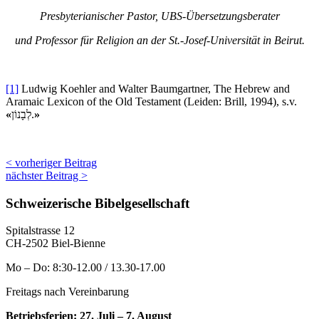
Presbyterianischer Pastor,
UBS-Übersetzungsberater
und Professor für Religion an der St.-Josef-Universität in Beirut.
[1]
Ludwig Koehler and Walter Baumgartner, The Hebrew and
Aramaic Lexicon of the Old Testament (Leiden: Brill, 1994), s.v.
«
לְבָנוֹן.
»
< vorheriger Beitrag
nächster Beitrag >
Schweizerische Bibelgesellschaft
Spitalstrasse 12
CH-2502 Biel-Bienne
Mo – Do: 8:30-12.00 / 13.30-17.00
Freitags nach Vereinbarung
Betriebsferien: 27. Juli – 7. August