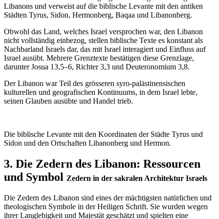
Libanons und verweist auf die biblische Levante mit den antiken
Städten Tyrus, Sidon, Hermonberg, Baqaa und Libanonberg.
Obwohl das Land, welches Israel versprochen war, den Libanon
nicht vollständig einbezog, stellen biblische Texte es konstant als
Nachbarland Israels dar, das mit Israel interagiert und Einfluss auf
Israel ausübt. Mehrere Grenztexte bestätigen diese Grenzlage,
darunter Josua 13,5–6, Richter 3,3 und Deuteronomium 3,8.
Der Libanon war Teil des grösseren syro-palästinensischen
kulturellen und geografischen Kontinuums, in dem Israel lebte,
seinen Glauben ausübte und Handel trieb.
Die biblische Levante mit den Koordinaten der Städte Tyrus und
Sidon und den Ortschaften Libanonberg und Hermon.
3. Die Zedern des Libanon: Ressourcen
und Symbol
Zedern in der sakralen Architektur Israels
Die Zedern des Libanon sind eines der mächtigsten natürlichen und
theologischen Symbole in der Heiligen Schrift. Sie wurden wegen
ihrer Langlebigkeit und Majestät geschätzt und spielten eine