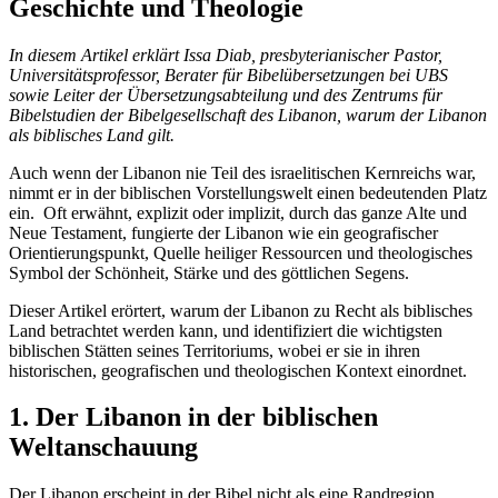
Geschichte und Theologie
In diesem Artikel erklärt Issa Diab, presbyterianischer Pastor,
Universitätsprofessor, Berater für Bibelübersetzungen bei UBS
sowie Leiter der Übersetzungsabteilung und des Zentrums für
Bibelstudien der Bibelgesellschaft des Libanon, warum der Libanon
als biblisches Land gilt.
Auch wenn der Libanon nie Teil des israelitischen Kernreichs war,
nimmt er in der biblischen Vorstellungswelt einen bedeutenden Platz
ein. Oft erwähnt, explizit oder implizit, durch das ganze Alte und
Neue Testament, fungierte der Libanon wie ein geografischer
Orientierungspunkt, Quelle heiliger Ressourcen und theologisches
Symbol der Schönheit, Stärke und des göttlichen Segens.
Dieser Artikel erörtert, warum der Libanon zu Recht als biblisches
Land betrachtet werden kann, und identifiziert die wichtigsten
biblischen Stätten seines Territoriums, wobei er sie in ihren
historischen, geografischen und theologischen Kontext einordnet.
1.
Der Libanon in der biblischen
Weltanschauung
Der Libanon erscheint in der Bibel nicht als eine Randregion,