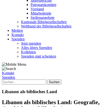
Jahresberichte
Patronatskomitee
Vorstand
Mitarbeitende
Stellenangebote
Kantonale Bibelgesellschaften
Weltbund der Bibelgesellschaften
Medien
Kontakt
Spenden
Jetzt spenden
Alles übers Spenden
Kollekten
Spenden statt schenken
Kontakt
Spenden
Libanon als biblisches Land
Libanon als biblisches Land: Geografie,