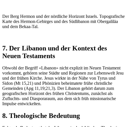
Der Berg Hermon und der nördliche Horizont Israels. Topografische
Karte des Hermon-Gebirges und des Südlibanon mit Obergaliläa
und dem Bekaa-Tal.
7. Der Libanon und der Kontext des
Neuen Testaments
Obwohl der Begriff «Libanon» nicht explizit im Neuen Testament
vorkommt, gehören seine Städte und Regionen zur Lebenswelt Jesu
und der frühen Kirche. Jesus wirkte in der Nähe von Tyrus und
Sidon (Mt 15,21) und Phönizien beheimatete frühe christliche
Gemeinden (Apg 11,19;21,3). Der Libanon gehört darum zum
geografischen Horizont des frühen Christentums, zunächst als
Zufluchts- und Diasporaraum, aus dem sich früh missionarische
Impulse entwickelten.
8. Theologische Bedeutung