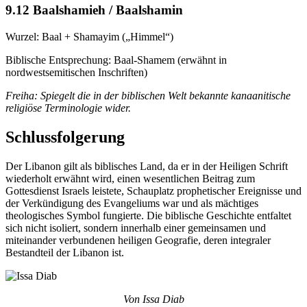
9.12 Baalshamieh / Baalshamin
Wurzel: Baal + Shamayim („Himmel“)
Biblische Entsprechung: Baal-Shamem (erwähnt in
nordwestsemitischen Inschriften)
Freiha: Spiegelt die in der biblischen Welt bekannte kanaanitische
religiöse Terminologie wider.
Schlussfolgerung
Der Libanon gilt als biblisches Land, da er in der Heiligen Schrift
wiederholt erwähnt wird, einen wesentlichen Beitrag zum
Gottesdienst Israels leistete, Schauplatz prophetischer Ereignisse und
der Verkündigung des Evangeliums war und als mächtiges
theologisches Symbol fungierte. Die biblische Geschichte entfaltet
sich nicht isoliert, sondern innerhalb einer gemeinsamen und
miteinander verbundenen heiligen Geografie, deren integraler
Bestandteil der Libanon ist.
Von Issa Diab