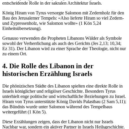
entscheidende Rolle in der sakralen Architektur Israels.
König Hiram von Tyrus versorgte Salomon mit Zedernholz für den
Bau des Jerusalemer Tempels: «Also lieferte Hiram so viel Zedern-
und Zypressenholz, wie Salomon wollte» (1 Kön 5,24
Einheitsübersetzung).
Genauso verwenden die Propheten Libanons Wälder als Symbole
sowohl der Verherrlichung als auch des Gerichts (Jes 2,13; 10,34;
Ez 31). Der Libanon wird zu einer Sprache der Theologie, nicht nur
zu einem Ort.
4. Die Rolle des Libanon in der
historischen Erzählung Israels
Die phönizischen Städte des Libanon spielten eine direkte Rolle in
Israels königlicher und religiöser Geschichte. Besonders Tyrus
unterhielt enge politische und wirtschaftliche Beziehungen zu Israel.
Hiram von Tyrus unterstützte König Davids Palastbau (2 Sam 5,11);
das Bündnis wurde unter Salomon während des Tempelbaus
weitergeführt (1 Kön 5).
Diese Erzählungen zeigen, dass der Libanon nicht nur Israels
Nachbar war, sondern ein aktiver Partner in Israels Heilsgeschichte.