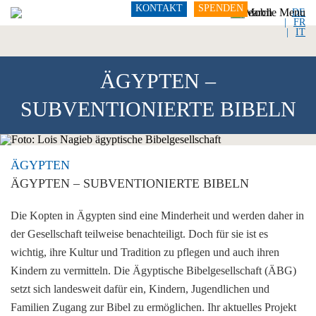
KONTAKT
SPENDEN
DE
FR
IT
ÄGYPTEN –
SUBVENTIONIERTE BIBELN
ÄGYPTEN
ÄGYPTEN – SUBVENTIONIERTE BIBELN
Die Kopten in Ägypten sind eine Minderheit und werden daher in
der Gesellschaft teilweise benachteiligt. Doch für sie ist es
wichtig, ihre Kultur und Tradition zu pflegen und auch ihren
Kindern zu vermitteln. Die Ägyptische Bibelgesellschaft (ÄBG)
setzt sich landesweit dafür ein, Kindern, Jugendlichen und
Familien Zugang zur Bibel zu ermöglichen. Ihr aktuelles Projekt