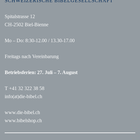
SCHWEIZERISCHE BIBELGESELLSCHAFT
Spitalstrasse 12
CH-2502 Biel-Bienne
Mo – Do: 8:30-12.00 / 13.30-17.00
Freitags nach Vereinbarung
Betriebsferien: 27. Juli – 7. August
T +41 32 322 38 58
info(at)die-bibel.ch
www.die-bibel.ch
www.bibelshop.ch