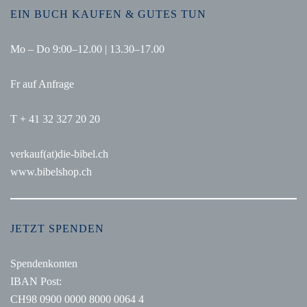
EIN BUCH KAUFEN & GUTES TUN
Mo – Do 9:00–12.00 | 13.30–17.00
Fr auf Anfrage
T + 41 32 327 20 20
verkauf(at)die-bibel.ch
www.bibelshop.ch
JETZT SPENDEN
Spendenkonten
IBAN Post:
CH98 0900 0000 8000 0064 4