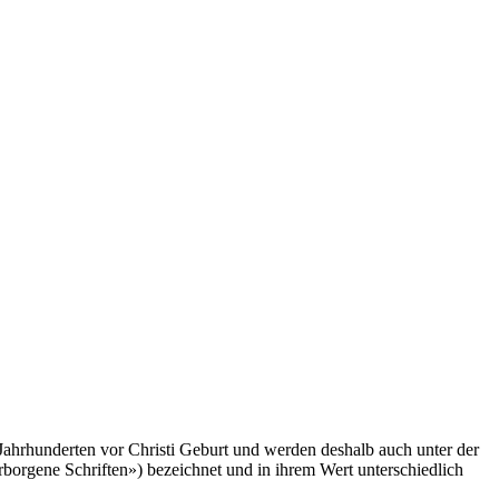
i Jahrhunderten vor Christi Geburt und werden deshalb auch unter der
orgene Schriften») bezeichnet und in ihrem Wert unterschiedlich