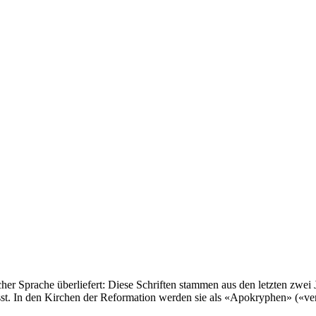
scher Sprache überliefert: Diese Schriften stammen aus den letzten zwe
. In den Kirchen der Reformation werden sie als «Apokryphen» («verb