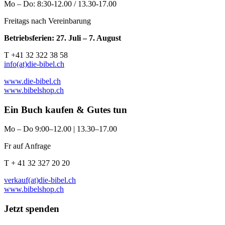
Mo – Do: 8:30-12.00 / 13.30-17.00
Freitags nach Vereinbarung
Betriebsferien: 27. Juli – 7. August
T +41 32 322 38 58
info(at)die-bibel.ch
www.die-bibel.ch
www.bibelshop.ch
Ein Buch kaufen & Gutes tun
Mo – Do 9:00–12.00 | 13.30–17.00
Fr auf Anfrage
T + 41 32 327 20 20
verkauf(at)die-bibel.ch
www.bibelshop.ch
Jetzt spenden