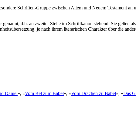
 besondere Schriften-Gruppe zwischen Altem und Neuem Testament an und 
genannt, d.h. an zweiter Stelle im Schriftkanon stehend. Sie gelten als 
eitsübersetzung, je nach ihrem literarischen Charakter über die andere
nd Daniel
», «
Vom Bel zum Babel
», «
Vom Drachen zu Babel
», «
Das Ge