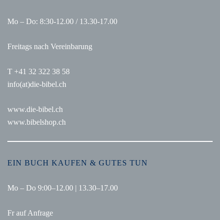
Mo – Do: 8:30-12.00 / 13.30-17.00
Freitags nach Vereinbarung
T +41 32 322 38 58
info(at)die-bibel.ch
www.die-bibel.ch
www.bibelshop.ch
EIN BUCH KAUFEN & GUTES TUN
Mo – Do 9:00–12.00 | 13.30–17.00
Fr auf Anfrage