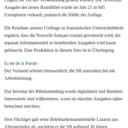
Ausgabe der neuen BasisBibel wurde im Jahr 21 in 945
Exemplaren verkauft, praktisch die Hälfte der Auflage.
Die Resultate unserer Umfrage zu französischen Unterrichtsbibeln
ergaben, dass die Nouvelle français courant gewünscht wird; der
separate Informationsteil in bestehenden Ausgaben wird kaum
gebraucht. Eine Produktion in diesem Sinn ist in Überlegung.
Ecole de la Parole:
Der Vorstand arbeitet ehrenamtlich; die SB unterstützt ihn mit
Arbeitsleistung.
Das Inventar der Bibelsammlung wurde digitalisiert und illustriert.
Interessierte sind willkommen, wenn sie einzelne Ausgaben näher
betrachten möchten.
Herr Flückiger gab seine Briefmarkensammelstelle Lazarus aus
Altersgründen ab, nachdem er die SB während 30 Jahren