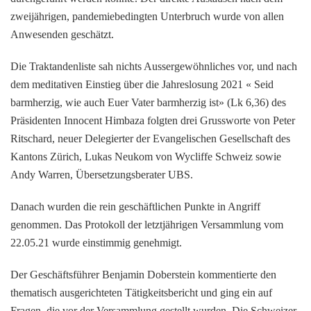
zweijährigen, pandemiebedingten Unterbruch wurde von allen
Anwesenden geschätzt.
Die Traktandenliste sah nichts Aussergewöhnliches vor, und nach
dem meditativen Einstieg über die Jahreslosung 2021 « Seid
barmherzig, wie auch Euer Vater barmherzig ist» (Lk 6,36) des
Präsidenten Innocent Himbaza folgten drei Grussworte von Peter
Ritschard, neuer Delegierter der Evangelischen Gesellschaft des
Kantons Zürich, Lukas Neukom von Wycliffe Schweiz sowie
Andy Warren, Übersetzungsberater UBS.
Danach wurden die rein geschäftlichen Punkte in Angriff
genommen. Das Protokoll der letztjährigen Versammlung vom
22.05.21 wurde einstimmig genehmigt.
Der Geschäftsführer Benjamin Doberstein kommentierte den
thematisch ausgerichteten Tätigkeitsbericht und ging ein auf
Fragen, die vor der Versammlung gestellt wurden. Die Schweizer