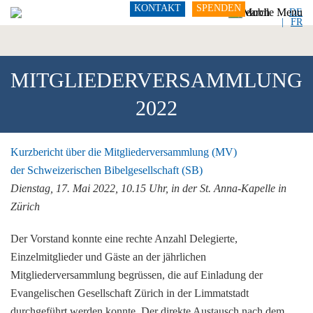
KONTAKT
SPENDEN
DE
FR
MITGLIEDERVERSAMMLUNG
2022
Kurzbericht über die Mitgliederversammlung (MV)
der Schweizerischen Bibelgesellschaft (SB)
Dienstag, 17. Mai 2022, 10.15 Uhr, in der St. Anna-Kapelle in
Zürich
Der Vorstand konnte eine rechte Anzahl Delegierte,
Einzelmitglieder und Gäste an der jährlichen
Mitgliederversammlung begrüssen, die auf Einladung der
Evangelischen Gesellschaft Zürich in der Limmatstadt
durchgeführt werden konnte. Der direkte Austausch nach dem