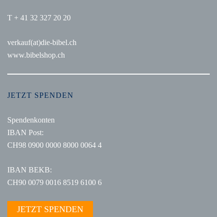
T + 41 32 327 20 20
verkauf(at)die-bibel.ch
www.bibelshop.ch
JETZT SPENDEN
Spendenkonten
IBAN Post:
CH98 0900 0000 8000 0064 4
IBAN BEKB:
CH90 0079 0016 8519 6100 6
JETZT SPENDEN