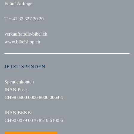
Fr auf Anfrage
T + 41 32 327 20 20
verkauf(at)die-bibel.ch
www.bibelshop.ch
JETZT SPENDEN
Spendenkonten
IBAN Post:
CH98 0900 0000 8000 0064 4
IBAN BEKB:
CH90 0079 0016 8519 6100 6