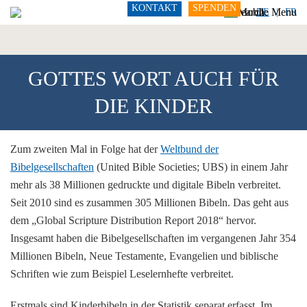
KONTAKT
SPENDEN
DE
FR
GOTTES WORT AUCH FÜR
DIE KINDER
Zum zweiten Mal in Folge hat der
Weltbund der
Bibelgesellschaften
(United Bible Societies; UBS) in einem Jahr
mehr als 38 Millionen gedruckte und digitale Bibeln verbreitet.
Seit 2010 sind es zusammen 305 Millionen Bibeln. Das geht aus
dem „Global Scripture Distribution Report 2018“ hervor.
Insgesamt haben die Bibelgesellschaften im vergangenen Jahr 354
Millionen Bibeln, Neue Testamente, Evangelien und biblische
Schriften wie zum Beispiel Leselernhefte verbreitet.
Erstmals sind Kinderbibeln in der Statistik separat erfasst. Im