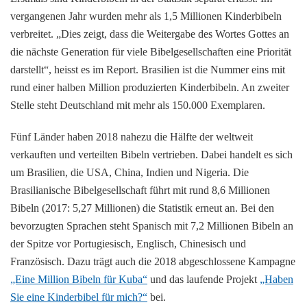
vergangenen Jahr wurden mehr als 1,5 Millionen Kinderbibeln
verbreitet. „Dies zeigt, dass die Weitergabe des Wortes Gottes an
die nächste Generation für viele Bibelgesellschaften eine Priorität
darstellt“, heisst es im Report. Brasilien ist die Nummer eins mit
rund einer halben Million produzierten Kinderbibeln. An zweiter
Stelle steht Deutschland mit mehr als 150.000 Exemplaren.
Fünf Länder haben 2018 nahezu die Hälfte der weltweit
verkauften und verteilten Bibeln vertrieben. Dabei handelt es sich
um Brasilien, die USA, China, Indien und Nigeria. Die
Brasilianische Bibelgesellschaft führt mit rund 8,6 Millionen
Bibeln (2017: 5,27 Millionen) die Statistik erneut an. Bei den
bevorzugten Sprachen steht Spanisch mit 7,2 Millionen Bibeln an
der Spitze vor Portugiesisch, Englisch, Chinesisch und
Französisch. Dazu trägt auch die 2018 abgeschlossene Kampagne
„Eine Million Bibeln für Kuba“
und das laufende Projekt
„Haben
Sie eine Kinderbibel für mich?“
bei.