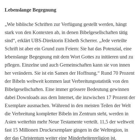
Lebenslange Begegnung
„Wie biblische Schriften zur Verfügung gestellt werden, hängt
stark von den Kontexten ab, in denen Bibelgesellschaften tätig
sind“, erklärt UBS-Direktorin Elsbeth Scherrer. „Jede verteilte
Schrift ist aber ein Grund zum Feiern: Sie hat das Potenzial, eine
lebenslange Begegnung mit dem Wort Gottes zu initiieren und zu
pflegen. Einzelne und auch Gemeinschaften kann sie von innen
her verändern. Sie ist ein Samen der Hoffnung.“ Rund 70 Prozent
der Bibeln weltweit kommen laut Verbreitungsstatistik von den
Bibelgesellschaften. Eine immer grössere Bedeutung gewinnen
dabei Downloads aus dem Internet, die inzwischen 17 Prozent der
Exemplare ausmachen. Während in den meisten Teilen der Welt
die Verbreitung kompletter Bibeln im Zentrum steht, werden in
Asien weiterhin mehr Neue Testamente verteilt. 11,5 der weltweit
fast 15 Millionen Druckexemplare gingen in die Weltregion, in
der das Christentum weiter eine Minderheitenreligion ist.