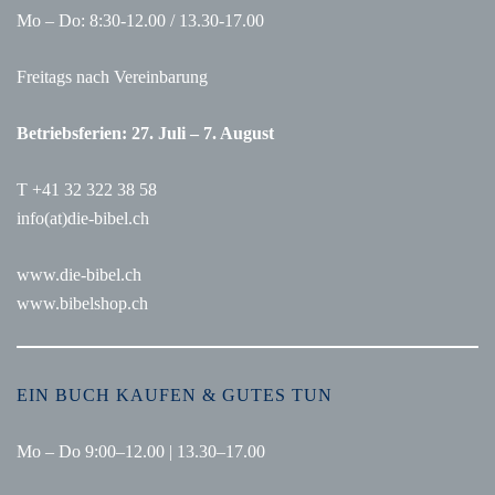
Mo – Do: 8:30-12.00 / 13.30-17.00
Freitags nach Vereinbarung
Betriebsferien: 27. Juli – 7. August
T +41 32 322 38 58
info(at)die-bibel.ch
www.die-bibel.ch
www.bibelshop.ch
EIN BUCH KAUFEN & GUTES TUN
Mo – Do 9:00–12.00 | 13.30–17.00