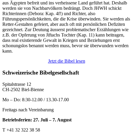
aus Ägypten befreit und ins verheissene Land geführt hat. Deshalb
werden sie von Nachbarvölkern bedrängt. Doch JHWH schickt
Richterinnen (Debora: Kap. 4f!) und Richter, also
Führungspersönlichkeiten, die die Krise überwinden. Sie werden als
Retter-Gestalten gefeiert, aber auch oft mit persönlichen Defiziten
gezeichnet. Zur Deutung äusserst problematischer Erzählungen wie
z.B. der Opferung von Jiftachs Tochter (Kap. 11) kann beitragen,
dass real existierende Gewalt in Kriegen und Beziehungen erst
schonungslos benannt werden muss, bevor sie überwunden werden
kann.
Jetzt die Bibel lesen
Schweizerische Bibelgesellschaft
Spitalstrasse 12
CH-2502 Biel-Bienne
Mo – Do: 8:30-12.00 / 13.30-17.00
Freitags nach Vereinbarung
Betriebsferien: 27. Juli – 7. August
T +41 32 322 38 58