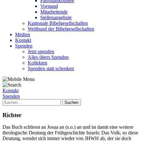
Patronatskomitee
Vorstand
Mitarbeitende
Stellenangebote
Kantonale Bibelgesellschaften
Weltbund der Bibelgesellschaften
Medien
Kontakt
Spenden
Jetzt spenden
Alles übers Spenden
Kollekten
Spenden statt schenken
Kontakt
Spenden
Richter
Das Buch schliesst an Josua an (s.o.) an und ist damit eine weitere
theologische Deutung der Frühgeschichte Israels: Das Volk, so diese
Deutung, wendet sich immer wieder von JHWH ab, der sie doch