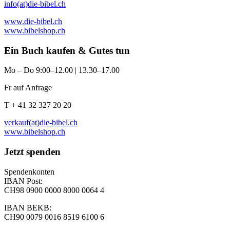
info(at)die-bibel.ch
www.die-bibel.ch
www.bibelshop.ch
Ein Buch kaufen & Gutes tun
Mo – Do 9:00–12.00 | 13.30–17.00
Fr auf Anfrage
T + 41 32 327 20 20
verkauf(at)die-bibel.ch
www.bibelshop.ch
Jetzt spenden
Spendenkonten
IBAN Post:
CH98 0900 0000 8000 0064 4
IBAN BEKB:
CH90 0079 0016 8519 6100 6